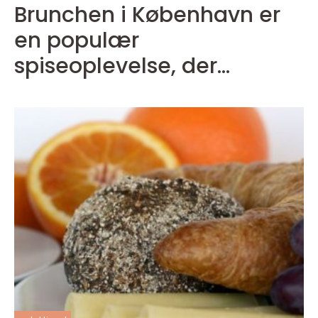
Brunchen i København er
en populær
spiseoplevelse, der
appellerer til både lokale
og turister