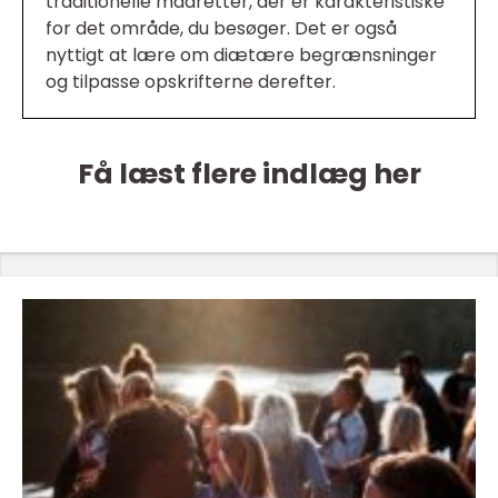
traditionelle madretter, der er karakteristiske
for det område, du besøger. Det er også
nyttigt at lære om diætære begrænsninger
og tilpasse opskrifterne derefter.
Få læst flere indlæg her