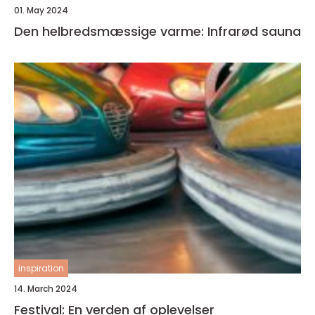
01. May 2024
Den helbredsmæssige varme: Infrarød sauna
inspiration
14. March 2024
Festival: En verden af oplevelser