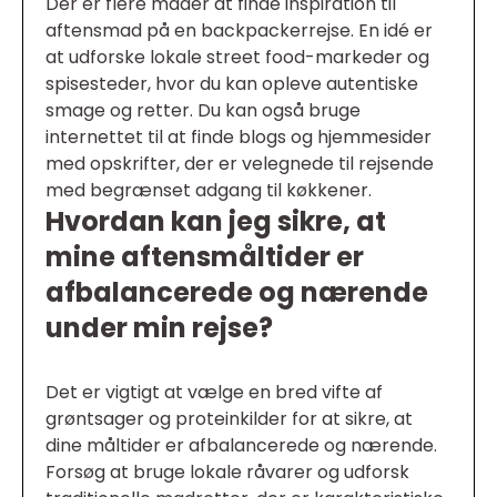
Der er flere måder at finde inspiration til
aftensmad på en backpackerrejse. En idé er
at udforske lokale street food-markeder og
spisesteder, hvor du kan opleve autentiske
smage og retter. Du kan også bruge
internettet til at finde blogs og hjemmesider
med opskrifter, der er velegnede til rejsende
med begrænset adgang til køkkener.
Hvordan kan jeg sikre, at
mine aftensmåltider er
afbalancerede og nærende
under min rejse?
Det er vigtigt at vælge en bred vifte af
grøntsager og proteinkilder for at sikre, at
dine måltider er afbalancerede og nærende.
Forsøg at bruge lokale råvarer og udforsk