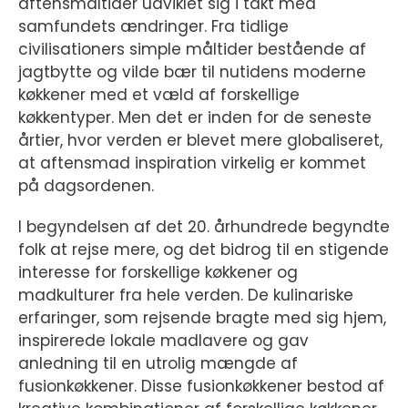
aftensmåltider udviklet sig i takt med
samfundets ændringer. Fra tidlige
civilisationers simple måltider bestående af
jagtbytte og vilde bær til nutidens moderne
køkkener med et væld af forskellige
køkkentyper. Men det er inden for de seneste
årtier, hvor verden er blevet mere globaliseret,
at aftensmad inspiration virkelig er kommet
på dagsordenen.
I begyndelsen af det 20. århundrede begyndte
folk at rejse mere, og det bidrog til en stigende
interesse for forskellige køkkener og
madkulturer fra hele verden. De kulinariske
erfaringer, som rejsende bragte med sig hjem,
inspirerede lokale madlavere og gav
anledning til en utrolig mængde af
fusionkøkkener. Disse fusionkøkkener bestod af