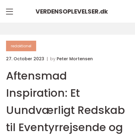
VERDENSOPLEVELSER.
dk
redaktionel
27. October 2023
by
Peter Mortensen
Aftensmad
Inspiration: Et
Uundværligt Redskab
til Eventyrrejsende og