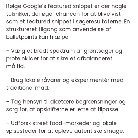
Ifølge Google’s featured snippet er der nogle
teknikker, der øger chancen for at blive vist
som et featured snippet i søgeresultaterne. En
struktureret tilgang som anvendelse af
bulletpoints kan hjælpe:
– Vælg et bredt spektrum af grøntsager og
proteinkilder for at sikre et afbalanceret
måltid.
– Brug lokale råvarer og eksperimentér med
traditionel mad.
– Tag hensyn til diætære begrænsninger og
sørg for, at opskrifterne er lette at tilpasse.
– Udforsk street food-markeder og lokale
spisesteder for at opleve autentiske smage.