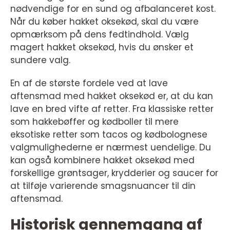
nødvendige for en sund og afbalanceret kost.
Når du køber hakket oksekød, skal du være
opmærksom på dens fedtindhold. Vælg
magert hakket oksekød, hvis du ønsker et
sundere valg.
En af de største fordele ved at lave
aftensmad med hakket oksekød er, at du kan
lave en bred vifte af retter. Fra klassiske retter
som hakkebøffer og kødboller til mere
eksotiske retter som tacos og kødbolognese
valgmulighederne er nærmest uendelige. Du
kan også kombinere hakket oksekød med
forskellige grøntsager, krydderier og saucer for
at tilføje varierende smagsnuancer til din
aftensmad.
Historisk gennemgang af