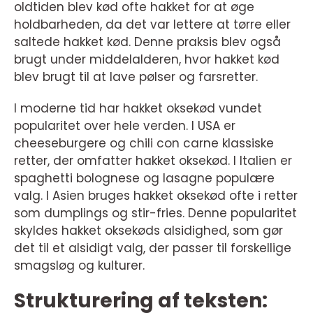
oldtiden blev kød ofte hakket for at øge
holdbarheden, da det var lettere at tørre eller
saltede hakket kød. Denne praksis blev også
brugt under middelalderen, hvor hakket kød
blev brugt til at lave pølser og farsretter.
I moderne tid har hakket oksekød vundet
popularitet over hele verden. I USA er
cheeseburgere og chili con carne klassiske
retter, der omfatter hakket oksekød. I Italien er
spaghetti bolognese og lasagne populære
valg. I Asien bruges hakket oksekød ofte i retter
som dumplings og stir-fries. Denne popularitet
skyldes hakket oksekøds alsidighed, som gør
det til et alsidigt valg, der passer til forskellige
smagsløg og kulturer.
Strukturering af teksten: