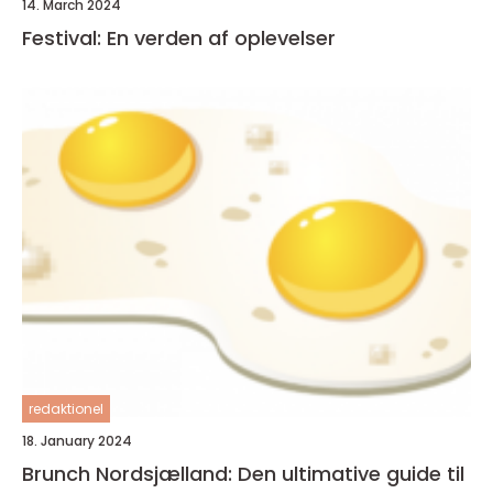
14. March 2024
Festival: En verden af oplevelser
redaktionel
18. January 2024
Brunch Nordsjælland: Den ultimative guide til