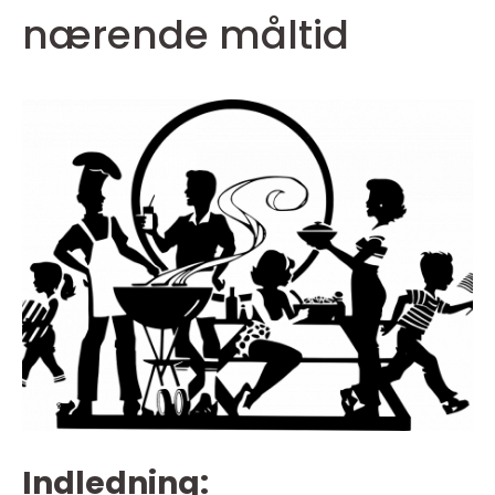
nærende måltid
Indledning: