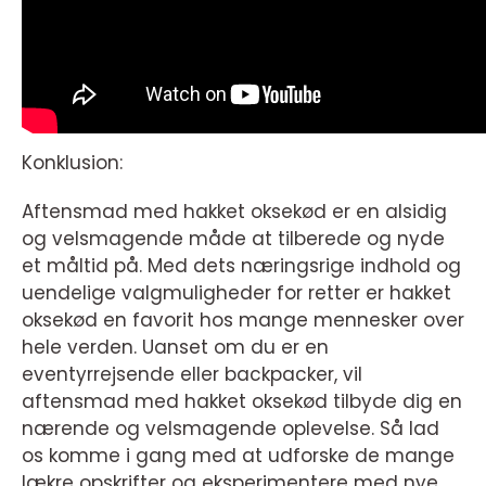
Konklusion:
Aftensmad med hakket oksekød er en alsidig
og velsmagende måde at tilberede og nyde
et måltid på. Med dets næringsrige indhold og
uendelige valgmuligheder for retter er hakket
oksekød en favorit hos mange mennesker over
hele verden. Uanset om du er en
eventyrrejsende eller backpacker, vil
aftensmad med hakket oksekød tilbyde dig en
nærende og velsmagende oplevelse. Så lad
os komme i gang med at udforske de mange
lækre opskrifter og eksperimentere med nye