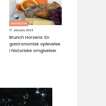
redaktionel
17. January 2024
Brunch Horsens: En
gastronomisk oplevelse
i historiske omgivelser