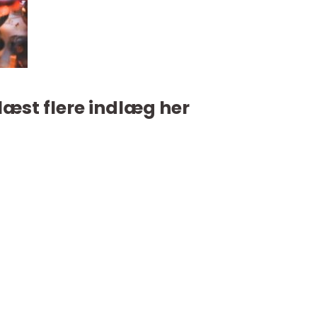
læst flere indlæg her