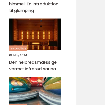
himmel: En introduktion
til glamping
inspiration
01. May 2024
Den helbredsmæssige
varme: Infrarød sauna