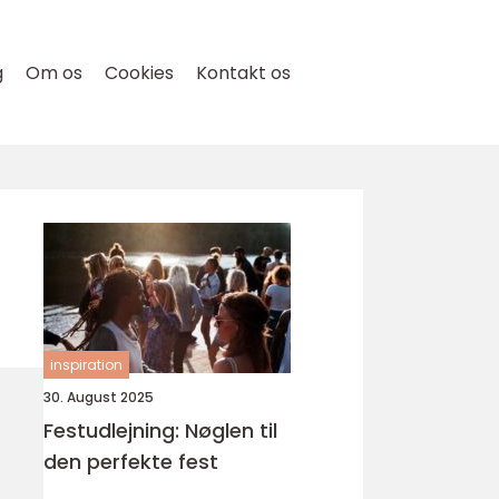
g
Om os
Cookies
Kontakt os
inspiration
30. August 2025
Festudlejning: Nøglen til
den perfekte fest