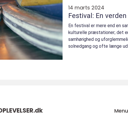
14 marts 2024
Festival: En verden
En festival er mere end en sam
kulturelle præstationer; det e
samhørighed og uforglemmelig
solnedgang og ofte længe ud 
PLEVELSER.
dk
Men