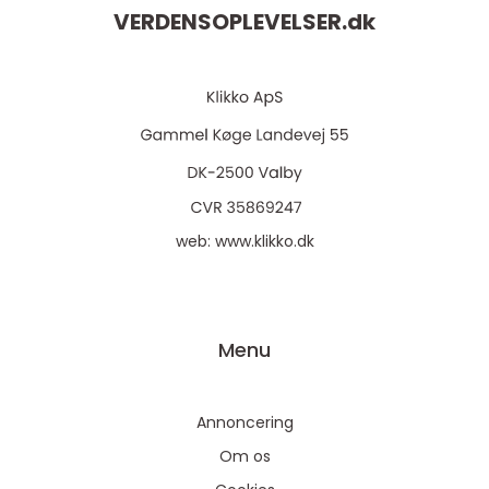
VERDENSOPLEVELSER.
dk
web:
www.klikko.dk
Menu
Annoncering
Om os