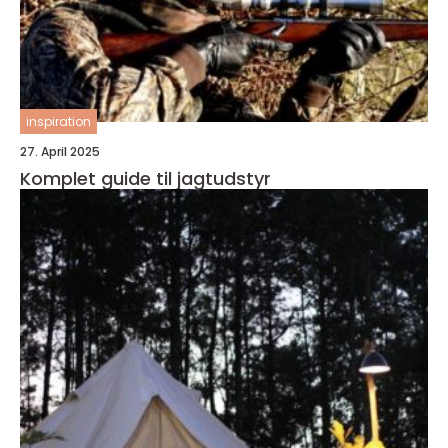
inspiration
27. April 2025
Komplet guide til jagtudstyr