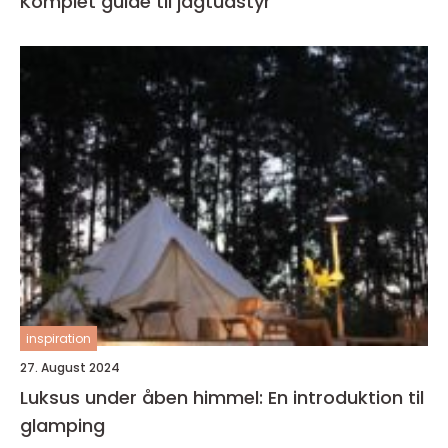
Komplet guide til jagtudstyr
inspiration
27. August 2024
Luksus under åben himmel: En introduktion til
glamping