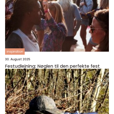
inspiration
30. August 2025
Festudlejning: Nøglen til den perfekte fest