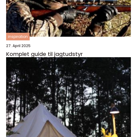
inspiration
27. April 2025
Komplet guide til jagtudstyr