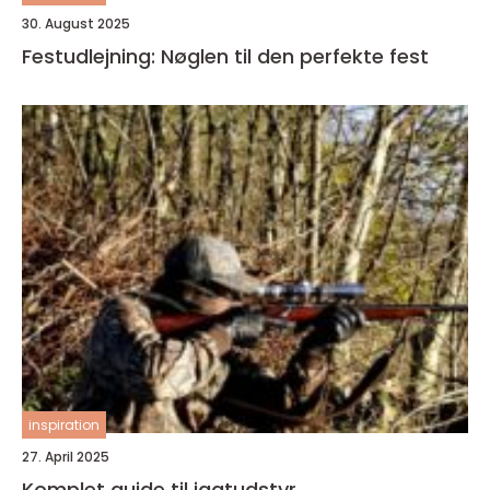
30. August 2025
Festudlejning: Nøglen til den perfekte fest
inspiration
27. April 2025
Komplet guide til jagtudstyr