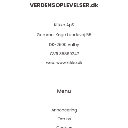
VERDENSOPLEVELSER.
dk
web:
www.klikko.dk
Menu
Annoncering
Om os
Cookies