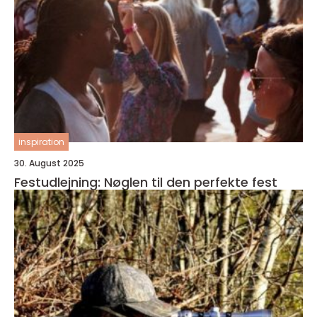
inspiration
30. August 2025
Festudlejning: Nøglen til den perfekte fest