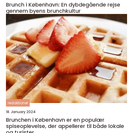
Brunch i København: En dybdegående rejse
gennem byens brunchkultur
redaktionel
18. January 2024
Brunchen i København er en populær
spiseoplevelse, der appellerer til både lokale
og turister