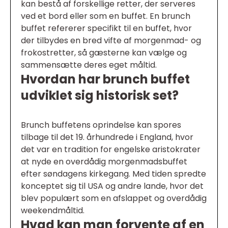
kan bestå af forskellige retter, der serveres
ved et bord eller som en buffet. En brunch
buffet refererer specifikt til en buffet, hvor
der tilbydes en bred vifte af morgenmad- og
frokostretter, så gæsterne kan vælge og
sammensætte deres eget måltid.
Hvordan har brunch buffet
udviklet sig historisk set?
Brunch buffetens oprindelse kan spores
tilbage til det 19. århundrede i England, hvor
det var en tradition for engelske aristokrater
at nyde en overdådig morgenmadsbuffet
efter søndagens kirkegang. Med tiden spredte
konceptet sig til USA og andre lande, hvor det
blev populært som en afslappet og overdådig
weekendmåltid.
Hvad kan man forvente af en