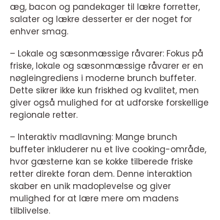
æg, bacon og pandekager til lækre forretter,
salater og lækre desserter er der noget for
enhver smag.
– Lokale og sæsonmæssige råvarer: Fokus på
friske, lokale og sæsonmæssige råvarer er en
nøgleingrediens i moderne brunch buffeter.
Dette sikrer ikke kun friskhed og kvalitet, men
giver også mulighed for at udforske forskellige
regionale retter.
– Interaktiv madlavning: Mange brunch
buffeter inkluderer nu et live cooking-område,
hvor gæsterne kan se kokke tilberede friske
retter direkte foran dem. Denne interaktion
skaber en unik madoplevelse og giver
mulighed for at lære mere om madens
tilblivelse.