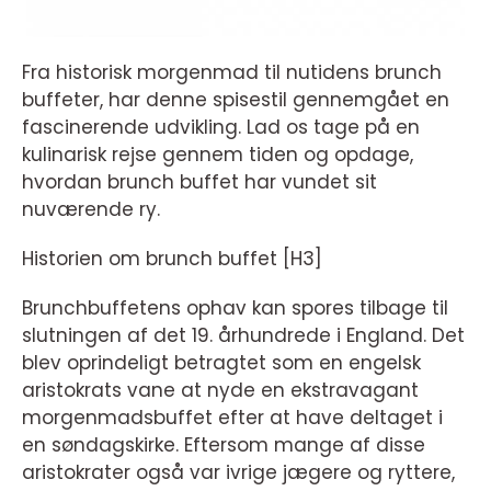
Fra historisk morgenmad til nutidens brunch
buffeter, har denne spisestil gennemgået en
fascinerende udvikling. Lad os tage på en
kulinarisk rejse gennem tiden og opdage,
hvordan brunch buffet har vundet sit
nuværende ry.
Historien om brunch buffet [H3]
Brunchbuffetens ophav kan spores tilbage til
slutningen af det 19. århundrede i England. Det
blev oprindeligt betragtet som en engelsk
aristokrats vane at nyde en ekstravagant
morgenmadsbuffet efter at have deltaget i
en søndagskirke. Eftersom mange af disse
aristokrater også var ivrige jægere og ryttere,