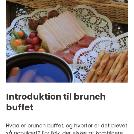
Introduktion til brunch
buffet
Hvad er brunch buffet, og hvorfor er det blevet
så populært? For folk, der elsker at kombinere