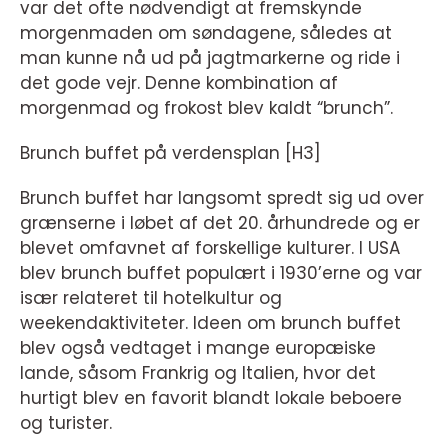
var det ofte nødvendigt at fremskynde
morgenmaden om søndagene, således at
man kunne nå ud på jagtmarkerne og ride i
det gode vejr. Denne kombination af
morgenmad og frokost blev kaldt “brunch”.
Brunch buffet på verdensplan [H3]
Brunch buffet har langsomt spredt sig ud over
grænserne i løbet af det 20. århundrede og er
blevet omfavnet af forskellige kulturer. I USA
blev brunch buffet populært i 1930’erne og var
især relateret til hotelkultur og
weekendaktiviteter. Ideen om brunch buffet
blev også vedtaget i mange europæiske
lande, såsom Frankrig og Italien, hvor det
hurtigt blev en favorit blandt lokale beboere
og turister.