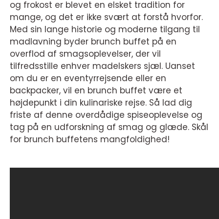
og frokost er blevet en elsket tradition for
mange, og det er ikke svært at forstå hvorfor.
Med sin lange historie og moderne tilgang til
madlavning byder brunch buffet på en
overflod af smagsoplevelser, der vil
tilfredsstille enhver madelskers sjæl. Uanset
om du er en eventyrrejsende eller en
backpacker, vil en brunch buffet være et
højdepunkt i din kulinariske rejse. Så lad dig
friste af denne overdådige spiseoplevelse og
tag på en udforskning af smag og glæde. Skål
for brunch buffetens mangfoldighed!