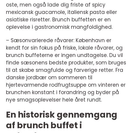
oste, men også lade dig friste af spicy
mexicansk guacamole, italiensk pasta eller
asiatiske risretter. Brunch buffetten er en
oplevelse i gastronomisk mangfoldighed.
– Sæsonvarierede råvarer: København er
kendt for sin fokus på friske, lokale råvarer, og
brunch buffeterne er ingen undtagelse. Du vil
finde sæsonens bedste produkter, som bruges
til at skabe smagfulde og farverige retter. Fra
danske jordbær om sommeren til
hjertevarmende rodfrugtsuppe om vinteren er
brunchen konstant i forandring og byder på
nye smagsoplevelser hele året rundt.
En historisk gennemgang
af brunch buffet i