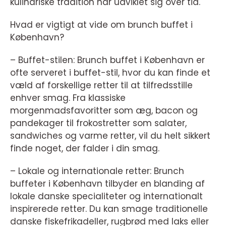
kulinariske tradition har udviklet sig over tid.
Hvad er vigtigt at vide om brunch buffet i
København?
– Buffet-stilen: Brunch buffet i København er
ofte serveret i buffet-stil, hvor du kan finde et
væld af forskellige retter til at tilfredsstille
enhver smag. Fra klassiske
morgenmadsfavoritter som æg, bacon og
pandekager til frokostretter som salater,
sandwiches og varme retter, vil du helt sikkert
finde noget, der falder i din smag.
– Lokale og internationale retter: Brunch
buffeter i København tilbyder en blanding af
lokale danske specialiteter og internationalt
inspirerede retter. Du kan smage traditionelle
danske fiskefrikadeller, rugbrød med laks eller