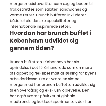
morgenmadsfavoritter som æg og bacon til
frokostretter som salater, sandwiches og
varme retter. Brunch buffeten inkluderer
både lokale danske specialiteter og
internationale inspirerede retter.
Hvordan har brunch buffet i
København udviklet sig
gennem tiden?
Brunch buffetten i København har sin
oprindelse i det 19. århundrede som en mere
afslappet og fleksibel måltidsløsning for byens
arbejderklasse. Fra at være en simpel
morgenmad har brunch buffetten udviklet sig
til en overdådig og eksklusiv oplevelse. Den
har også været påvirket af globale
madtrends og kokkeeksperimenter, der har