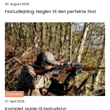
30. August 2025
Festudlejning: Nøglen til den perfekte fest
inspiration
27. April 2025
Komplet guide til jagtudstyr