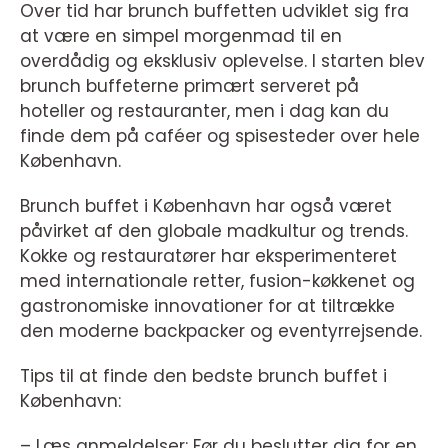
Over tid har brunch buffetten udviklet sig fra
at være en simpel morgenmad til en
overdådig og eksklusiv oplevelse. I starten blev
brunch buffeterne primært serveret på
hoteller og restauranter, men i dag kan du
finde dem på caféer og spisesteder over hele
København.
Brunch buffet i København har også været
påvirket af den globale madkultur og trends.
Kokke og restauratører har eksperimenteret
med internationale retter, fusion-køkkenet og
gastronomiske innovationer for at tiltrække
den moderne backpacker og eventyrrejsende.
Tips til at finde den bedste brunch buffet i
København:
– Læs anmeldelser: Før du beslutter dig for en