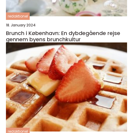
redaktionel
18. January 2024
Brunch i København: En dybdegående rejse
gennem byens brunchkultur
redaktionel