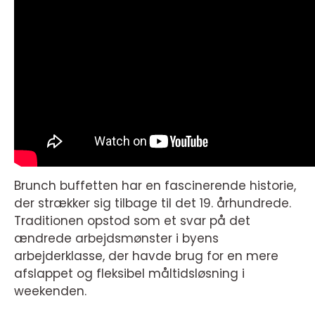
Brunch buffetten har en fascinerende historie,
der strækker sig tilbage til det 19. århundrede.
Traditionen opstod som et svar på det
ændrede arbejdsmønster i byens
arbejderklasse, der havde brug for en mere
afslappet og fleksibel måltidsløsning i
weekenden.