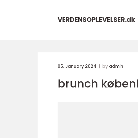
VERDENSOPLEVELSER.
dk
05. January 2024
by
admin
brunch køben