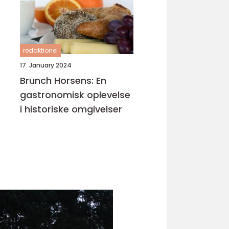
redaktionel
17. January 2024
Brunch Horsens: En
gastronomisk oplevelse
i historiske omgivelser