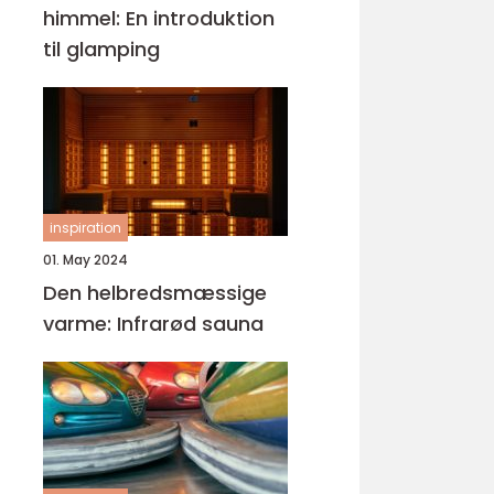
himmel: En introduktion
til glamping
inspiration
01. May 2024
Den helbredsmæssige
varme: Infrarød sauna