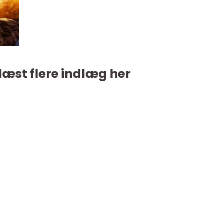
læst flere indlæg her