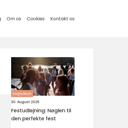
g
Om os
Cookies
Kontakt os
inspiration
30. August 2025
Festudlejning: Nøglen til
den perfekte fest