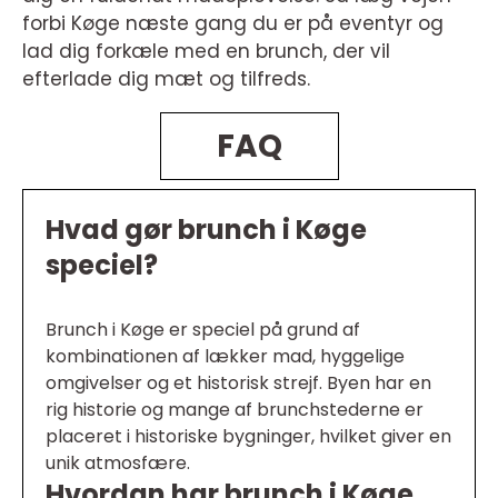
forbi Køge næste gang du er på eventyr og
lad dig forkæle med en brunch, der vil
efterlade dig mæt og tilfreds.
FAQ
Hvad gør brunch i Køge
speciel?
Brunch i Køge er speciel på grund af
kombinationen af lækker mad, hyggelige
omgivelser og et historisk strejf. Byen har en
rig historie og mange af brunchstederne er
placeret i historiske bygninger, hvilket giver en
unik atmosfære.
Hvordan har brunch i Køge