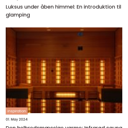
Luksus under åben himmel: En introduktion til
glamping
inspiration
01. May 2024
Den helbredsmæssige varme: Infrarød sauna