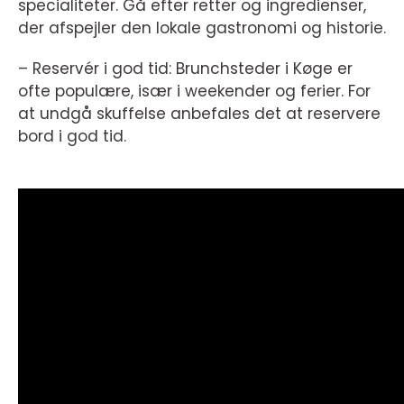
specialiteter. Gå efter retter og ingredienser,
der afspejler den lokale gastronomi og historie.
– Reservér i god tid: Brunchsteder i Køge er
ofte populære, især i weekender og ferier. For
at undgå skuffelse anbefales det at reservere
bord i god tid.