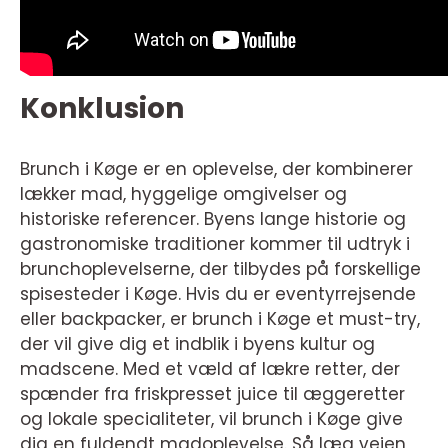
Konklusion
Brunch i Køge er en oplevelse, der kombinerer
lækker mad, hyggelige omgivelser og
historiske referencer. Byens lange historie og
gastronomiske traditioner kommer til udtryk i
brunchoplevelserne, der tilbydes på forskellige
spisesteder i Køge. Hvis du er eventyrrejsende
eller backpacker, er brunch i Køge et must-try,
der vil give dig et indblik i byens kultur og
madscene. Med et væld af lækre retter, der
spænder fra friskpresset juice til æggeretter
og lokale specialiteter, vil brunch i Køge give
dig en fuldendt madoplevelse. Så læg vejen