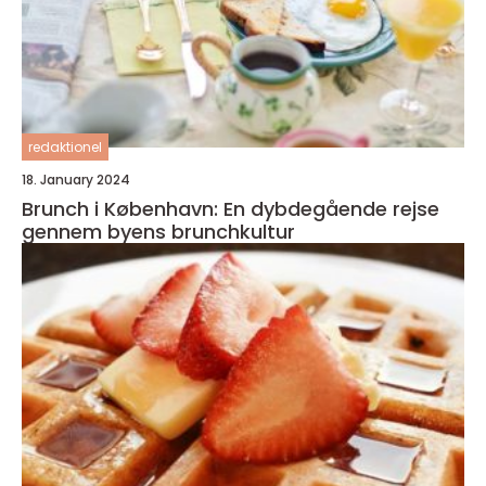
redaktionel
18. January 2024
Brunch i København: En dybdegående rejse
gennem byens brunchkultur