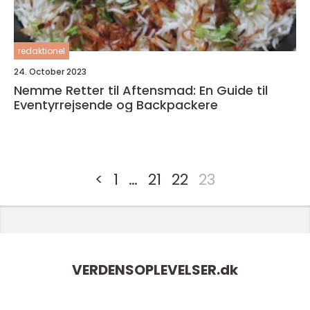
redaktionel
24. October 2023
Nemme Retter til Aftensmad: En Guide til
Eventyrrejsende og Backpackere
<
1
…
21
22
23
VERDENSOPLEVELSER.
dk