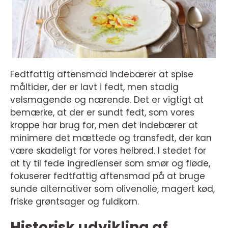
Fedtfattig aftensmad indebærer at spise
måltider, der er lavt i fedt, men stadig
velsmagende og nærende. Det er vigtigt at
bemærke, at der er sundt fedt, som vores
kroppe har brug for, men det indebærer at
minimere det mættede og transfedt, der kan
være skadeligt for vores helbred. I stedet for
at ty til fede ingredienser som smør og fløde,
fokuserer fedtfattig aftensmad på at bruge
sunde alternativer som olivenolie, magert kød,
friske grøntsager og fuldkorn.
Historisk udvikling af