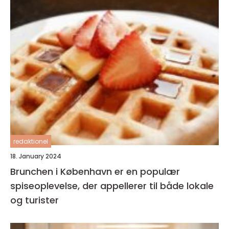
redaktionel
18. January 2024
Brunchen i København er en populær
spiseoplevelse, der appellerer til både lokale
og turister