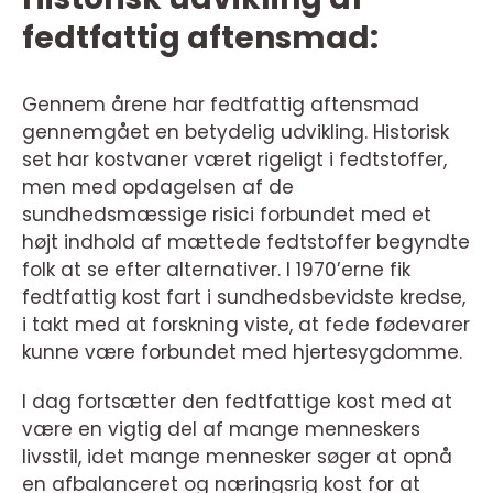
fedtfattig aftensmad:
Gennem årene har fedtfattig aftensmad
gennemgået en betydelig udvikling. Historisk
set har kostvaner været rigeligt i fedtstoffer,
men med opdagelsen af de
sundhedsmæssige risici forbundet med et
højt indhold af mættede fedtstoffer begyndte
folk at se efter alternativer. I 1970’erne fik
fedtfattig kost fart i sundhedsbevidste kredse,
i takt med at forskning viste, at fede fødevarer
kunne være forbundet med hjertesygdomme.
I dag fortsætter den fedtfattige kost med at
være en vigtig del af mange menneskers
livsstil, idet mange mennesker søger at opnå
en afbalanceret og næringsrig kost for at