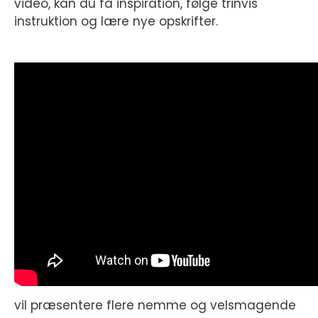
video, kan du få inspiration, følge trinvis
instruktion og lære nye opskrifter.
vil præsentere flere nemme og velsmagende