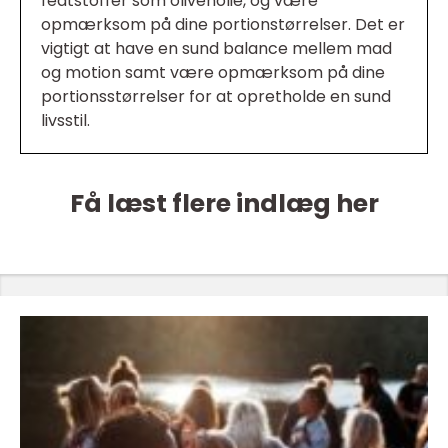
fedtstoffer som olivenolie, og være
opmærksom på dine portionstørrelser. Det er
vigtigt at have en sund balance mellem mad
og motion samt være opmærksom på dine
portionsstørrelser for at opretholde en sund
livsstil.
Få læst flere indlæg her