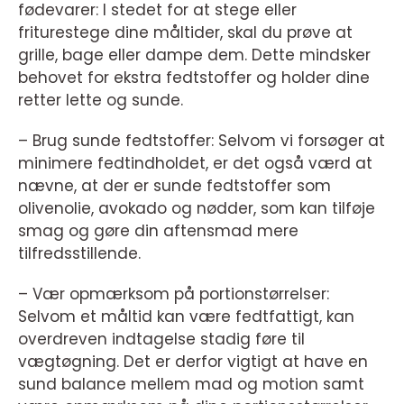
fødevarer: I stedet for at stege eller
friturestege dine måltider, skal du prøve at
grille, bage eller dampe dem. Dette mindsker
behovet for ekstra fedtstoffer og holder dine
retter lette og sunde.
– Brug sunde fedtstoffer: Selvom vi forsøger at
minimere fedtindholdet, er det også værd at
nævne, at der er sunde fedtstoffer som
olivenolie, avokado og nødder, som kan tilføje
smag og gøre din aftensmad mere
tilfredsstillende.
– Vær opmærksom på portionstørrelser:
Selvom et måltid kan være fedtfattigt, kan
overdreven indtagelse stadig føre til
vægtøgning. Det er derfor vigtigt at have en
sund balance mellem mad og motion samt