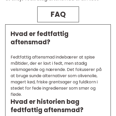
FAQ
Hvad er fedtfattig
aftensmad?
Fedtfattig aftensmad indebærer at spise
måltider, der er lavt i fedt, men stadig
velsmagende og nærende. Det fokuserer på
at bruge sunde alternativer som olivenolie,
magert kød, friske grøntsager og fuldkorn i
stedet for fede ingredienser som smør og
fløde.
Hvad er historien bag
fedtfattig aftensmad?