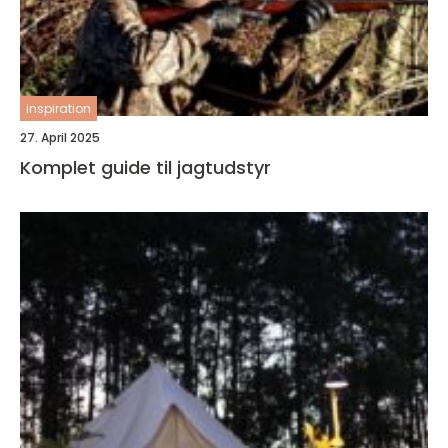
inspiration
27. April 2025
Komplet guide til jagtudstyr