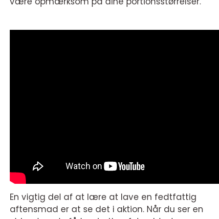
være opmærksom på dine portionsstørrelser.
En vigtig del af at lære at lave en fedtfattig
aftensmad er at se det i aktion. Når du ser en