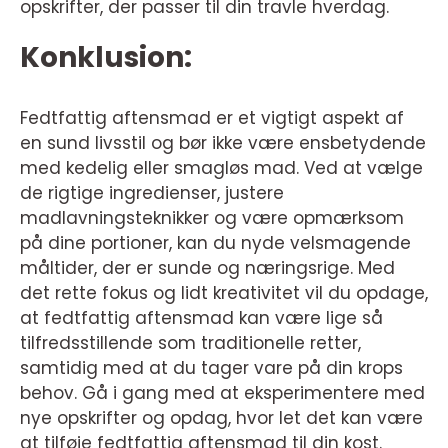
opskrifter, der passer til din travle hverdag.
Konklusion:
Fedtfattig aftensmad er et vigtigt aspekt af
en sund livsstil og bør ikke være ensbetydende
med kedelig eller smagløs mad. Ved at vælge
de rigtige ingredienser, justere
madlavningsteknikker og være opmærksom
på dine portioner, kan du nyde velsmagende
måltider, der er sunde og næringsrige. Med
det rette fokus og lidt kreativitet vil du opdage,
at fedtfattig aftensmad kan være lige så
tilfredsstillende som traditionelle retter,
samtidig med at du tager vare på din krops
behov. Gå i gang med at eksperimentere med
nye opskrifter og opdag, hvor let det kan være
at tilføje fedtfattig aftensmad til din kost.