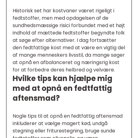
Historisk set har kostvaner været rigeligt i
fedtstoffer, men med opdagelsen af de
sundhedsmæssige risici forbundet med et højt
indhold af mættede fedtstoffer begyndte folk
at søge efter alternativer. I dag fortsætter
den fedtfattige kost med at være en vigtig del
af mange menneskers livsstil, da mange søger
at opnå en afbalanceret og næringsrig kost
for at forbedre deres helbred og velvære.
Hvilke tips kan hjælpe mig
med at opnå en fedtfattig
aftensmad?
Nogle tips til at opnå en fedtfattig aftensmad
inkluderer at vælge magert kød, undgå
stegning eller friturestegning, bruge sunde