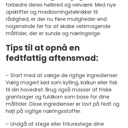
forbedre deres helbred og velvære. Med nye
opskrifter og madlavningsteknikker til
rådighed, er der nu flere muligheder end
nogensinde før for at skabe velsmagende
måltider, der er sunde og næringsrige.
Tips til at opnå en
fedtfattig aftensmad:
– Start med at vælge de rigtige ingredienser:
Vælg magert kød som kylling, kalkun eller fisk
til din hovedret. Brug også masser af friske
grøntsager og fuldkorn som base for dine
måltider. Disse ingredienser er lavt på fedt og
højt på vigtige næringsstoffer.
– Undgå at stege eller friturestege dine