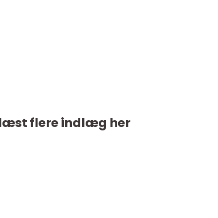
læst flere indlæg her