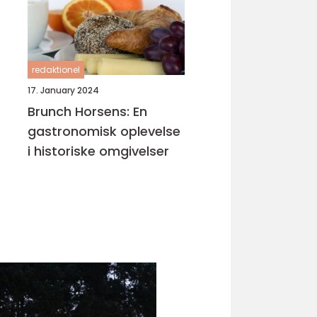
redaktionel
17. January 2024
Brunch Horsens: En
gastronomisk oplevelse
i historiske omgivelser