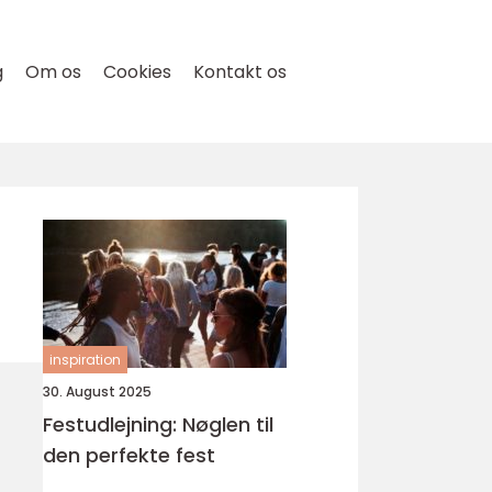
g
Om os
Cookies
Kontakt os
inspiration
30. August 2025
Festudlejning: Nøglen til
den perfekte fest