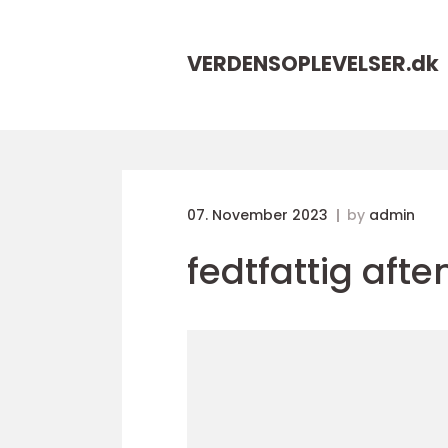
VERDENSOPLEVELSER.
dk
07. November 2023
by
admin
fedtfattig af