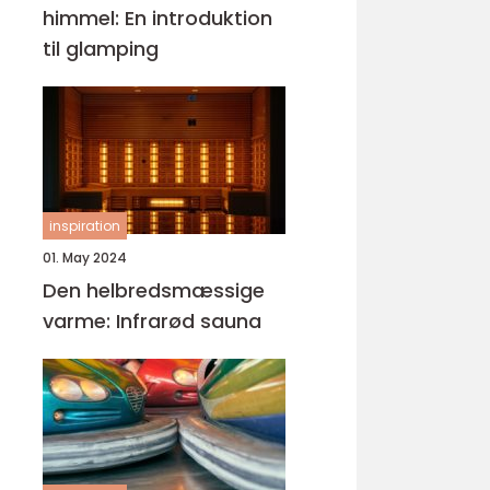
himmel: En introduktion
til glamping
inspiration
01. May 2024
Den helbredsmæssige
varme: Infrarød sauna