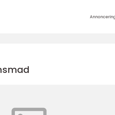
Annoncerin
tensmad