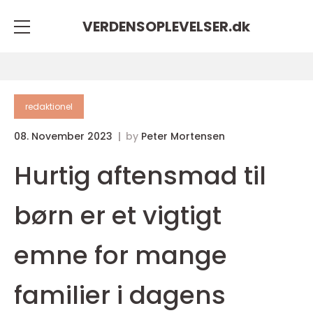
VERDENSOPLEVELSER.
dk
redaktionel
08. November 2023
by
Peter Mortensen
Hurtig aftensmad til
børn er et vigtigt
emne for mange
familier i dagens