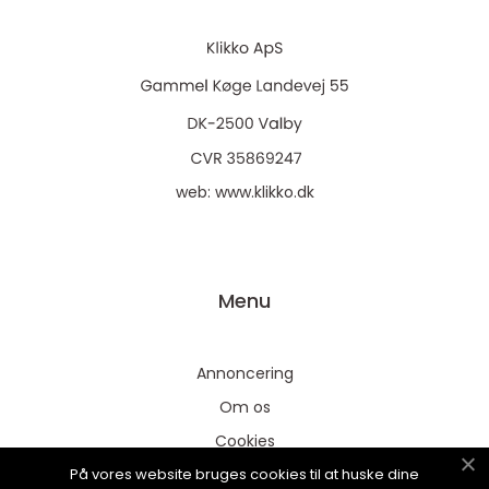
web:
www.klikko.dk
Menu
Annoncering
Om os
Cookies
På vores website bruges cookies til at huske dine
Kontakt os