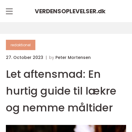
VERDENSOPLEVELSER.
dk
redaktionel
27. October 2023
by
Peter Mortensen
Let aftensmad: En
hurtig guide til lækre
og nemme måltider