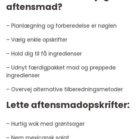
aftensmad?
– Planlægning og forberedelse er nøglen
– Vælg enkle opskrifter
– Hold dig til få ingredienser
– Udnyt færdigpakket mad og preppede
ingredienser
– Overvej alternative tilberedningsmetoder
Lette aftensmadopskrifter:
– Hurtig wok med grøntsager
– Nem mexicansk salat