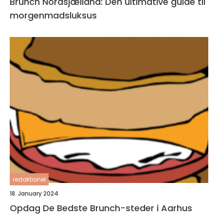
Brunch Nordsjælland: Den ultimative guide til
morgenmadsluksus
redaktionel
18. January 2024
Opdag De Bedste Brunch-steder i Aarhus