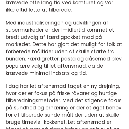
krævede ofte lang tid ved komfuret og var
ikke altid lette at tilberede.
Med industrialiseringen og udviklingen af
supermarkeder er der imidlertid kommet et
bredt udvalg af færdigpakket mad på
markedet. Dette har gjort det muligt for folk at
forberede måltider uden at skulle starte fra
bunden. Færdigretter, pasta og dåsemad blev
populære valg til let aftensmad, da de
krævede minimal indsats og tid.
I dag har let aftensmad taget en ny drejning,
hvor der er fokus på friske råvarer og hurtige
tilberedningsmetoder. Med det stigende fokus
på sundhed og ernæring er der et øget behov
for at tilberede sunde måltider uden at skulle
bruge timevis i køkkenet. Let aftensmad er