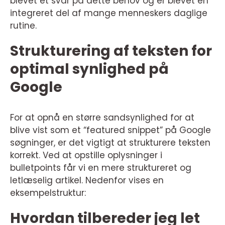
blevet et svar på dette behov og er blevet en
integreret del af mange menneskers daglige
rutine.
Strukturering af teksten for
optimal synlighed på
Google
For at opnå en større sandsynlighed for at
blive vist som et “featured snippet” på Google
søgninger, er det vigtigt at strukturere teksten
korrekt. Ved at opstille oplysninger i
bulletpoints får vi en mere struktureret og
letlæselig artikel. Nedenfor vises en
eksempelstruktur:
Hvordan tilbereder jeg let