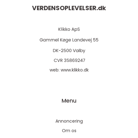
VERDENSOPLEVELSER.
dk
web:
www.klikko.dk
Menu
Annoncering
Om os