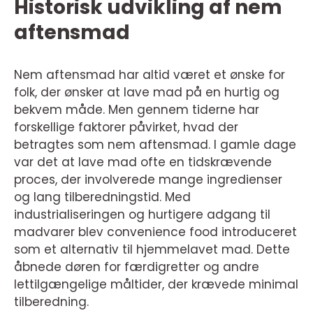
Historisk udvikling af nem
aftensmad
Nem aftensmad har altid været et ønske for
folk, der ønsker at lave mad på en hurtig og
bekvem måde. Men gennem tiderne har
forskellige faktorer påvirket, hvad der
betragtes som nem aftensmad. I gamle dage
var det at lave mad ofte en tidskrævende
proces, der involverede mange ingredienser
og lang tilberedningstid. Med
industrialiseringen og hurtigere adgang til
madvarer blev convenience food introduceret
som et alternativ til hjemmelavet mad. Dette
åbnede døren for færdigretter og andre
lettilgængelige måltider, der krævede minimal
tilberedning.