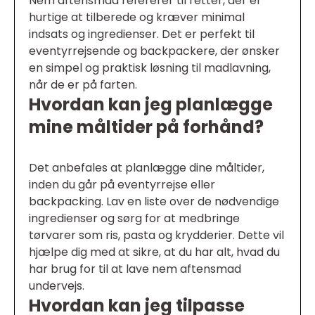
Nem aftensmad refererer til retter, der er
hurtige at tilberede og kræver minimal
indsats og ingredienser. Det er perfekt til
eventyrrejsende og backpackere, der ønsker
en simpel og praktisk løsning til madlavning,
når de er på farten.
Hvordan kan jeg planlægge
mine måltider på forhånd?
Det anbefales at planlægge dine måltider,
inden du går på eventyrrejse eller
backpacking. Lav en liste over de nødvendige
ingredienser og sørg for at medbringe
tørvarer som ris, pasta og krydderier. Dette vil
hjælpe dig med at sikre, at du har alt, hvad du
har brug for til at lave nem aftensmad
undervejs.
Hvordan kan jeg tilpasse