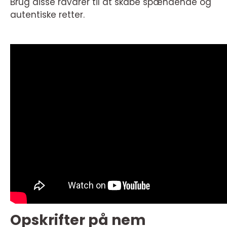
Brug disse råvarer til at skabe spændende og
autentiske retter.
Opskrifter på nem