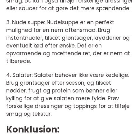
smag. Du kan også tilføje forskellige dressinger
eller saucer for at gøre det mere spændende.
3. Nudelsuppe: Nudelsuppe er en perfekt
mulighed for en nem aftensmad. Brug
instantnudler, tilsæt grøntsager, krydderier og
eventuelt kød efter ønske. Det er en
opvarmende og mættende ret, der er nem at
tilberede.
4. Salater: Salater behøver ikke være kedelige.
Brug grøntsager efter sæson, og tilsæt
nødder, frugt og protein som bønner eller
kylling for at give salaten mere fylde. Prøv
forskellige dressinger og toppings for at tilføje
smag og tekstur.
Konklusion: