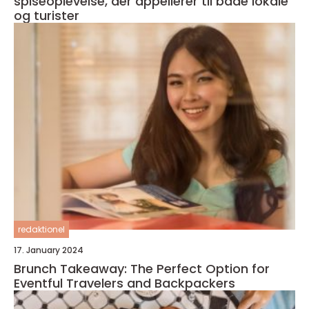
spiseoplevelse, der appellerer til både lokale
og turister
redaktionel
17. January 2024
Brunch Takeaway: The Perfect Option for
Eventful Travelers and Backpackers