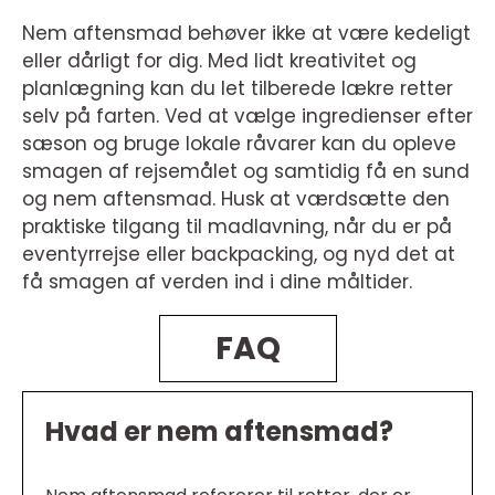
Nem aftensmad behøver ikke at være kedeligt
eller dårligt for dig. Med lidt kreativitet og
planlægning kan du let tilberede lækre retter
selv på farten. Ved at vælge ingredienser efter
sæson og bruge lokale råvarer kan du opleve
smagen af rejsemålet og samtidig få en sund
og nem aftensmad. Husk at værdsætte den
praktiske tilgang til madlavning, når du er på
eventyrrejse eller backpacking, og nyd det at
få smagen af verden ind i dine måltider.
FAQ
Hvad er nem aftensmad?