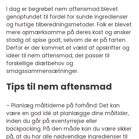
I dag er begrebet nem aftensmad blevet
genopfundet til fordel for sunde ingredienser
og hurtige tilberedningsmetoder. Folk er blevet
mere opmærksomme på deres kost og ønsker
stadig at spise godt, selvom de er på farten.
Derfor er der kommet et væld af opskrifter og
idéer til nem aftensmad, der passer til
forskellige diætbehov og
smagssammensætninger.
Tips til nem aftensmad
– Planlæg måltiderne på forhånd: Det kan
være en god idé at planlægge dine måltider,
inden du går på eventyrrejse eller
backpacking. På den måde kan du være sikker
på, at du har alle nødvendige ingredienser til