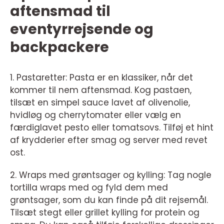
aftensmad til
eventyrrejsende og
backpackere
1. Pastaretter: Pasta er en klassiker, når det
kommer til nem aftensmad. Kog pastaen,
tilsæt en simpel sauce lavet af olivenolie,
hvidløg og cherrytomater eller vælg en
færdiglavet pesto eller tomatsovs. Tilføj et hint
af krydderier efter smag og server med revet
ost.
2. Wraps med grøntsager og kylling: Tag nogle
tortilla wraps med og fyld dem med
grøntsager, som du kan finde på dit rejsemål.
Tilsæt stegt eller grillet kylling for protein og