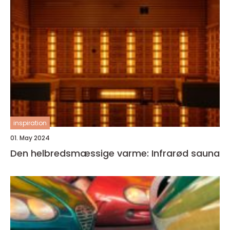
inspiration
01. May 2024
Den helbredsmæssige varme: Infrarød sauna