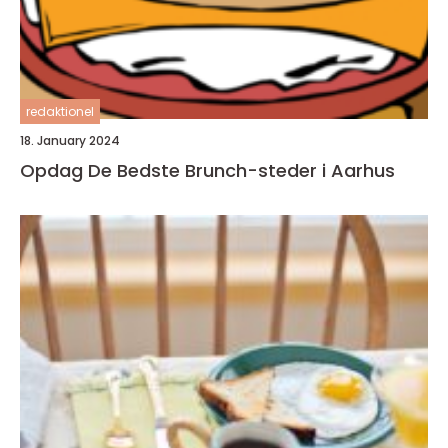
redaktionel
18. January 2024
Opdag De Bedste Brunch-steder i Aarhus