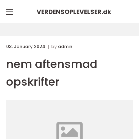
VERDENSOPLEVELSER.
dk
03. January 2024
by
admin
nem aftensmad
opskrifter