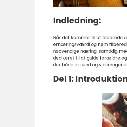
Indledning:
Når det kommer til at tilberede a
ernæringsværdi og nem tilberedn
nødvendige næring, samtidig med 
dedikeret til at guide forældre og
der både er sund og velsmagend
Del 1: Introduktio