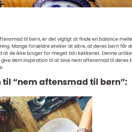
ftensmad til børn, er det vigtigt at finde en balance mel
ing. Mange forældre ønsker at sikre, at deres børn får 
at de ikke bruger for meget tid i køkkenet. Denne artike
 give dem inspiration til at lave nem aftensmad til deres 
e.
n til “nem aftensmad til børn”: