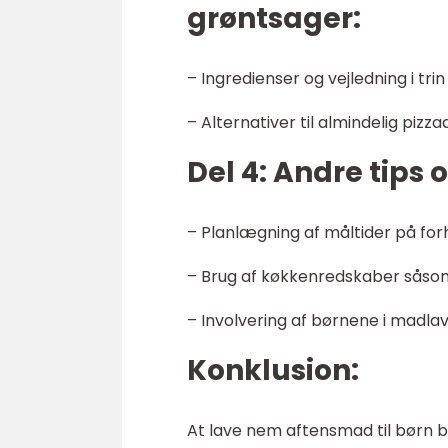
grøntsager:
– Ingredienser og vejledning i trin 
– Alternativer til almindelig pizza
Del 4: Andre tips 
– Planlægning af måltider på for
– Brug af køkkenredskaber såso
– Involvering af børnene i madla
Konklusion:
At lave nem aftensmad til børn b