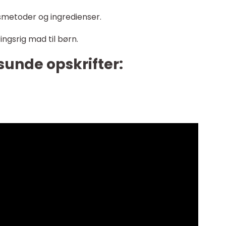
gsmetoder og ingredienser.
ngsrig mad til børn.
unde opskrifter: