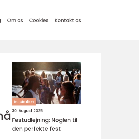
g
Om os
Cookies
Kontakt os
inspiration
må
30. August 2025
Festudlejning: Nøglen til
den perfekte fest