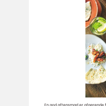
En god aftensmad er afgørende fo