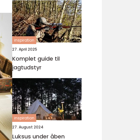
inspiration
27. April 2025
Komplet guide til
jagtudstyr
inspiration
27. August 2024
Luksus under åben