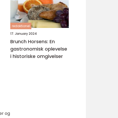
redaktionel
17. January 2024
Brunch Horsens: En
gastronomisk oplevelse
i historiske omgivelser
er og