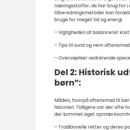
næringsstoffer, de har brug for i
tilberedningsmetoder kan foræld
bruge for meget tid og energi.
– Vigtigheden af balanceret kost
– Tips til sund og nem aftensmad
– Overvejelser vedrørende speciel
Del 2: Historisk u
børn”:
Måden, hvorpå aftensmad til børn
historien. Tidligere var der ofte 
der kommet øget opmærksomhed p
– Traditionelle retter og deres po