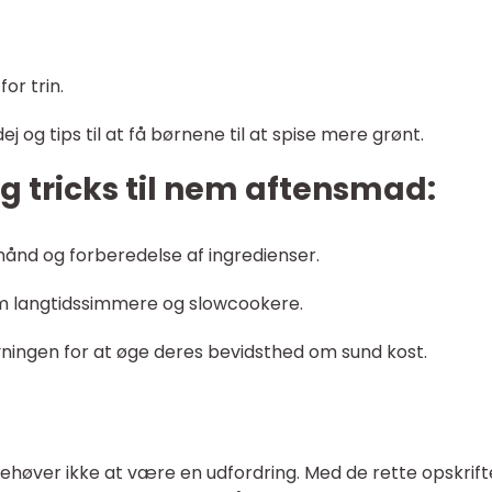
for trin.
dej og tips til at få børnene til at spise mere grønt.
og tricks til nem aftensmad:
hånd og forberedelse af ingredienser.
m langtidssimmere og slowcookere.
vningen for at øge deres bevidsthed om sund kost.
ehøver ikke at være en udfordring. Med de rette opskrift