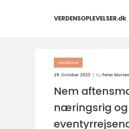
VERDENSOPLEVELSER.
dk
redaktionel
29. October 2023
by
Peter Morte
Nem aftensmad 
næringsrig og 
eventyrrejsen