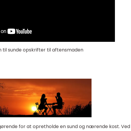
n til sunde opskrifter til aftensmaden
fgørende for at opretholde en sund og nærende kost. Ved