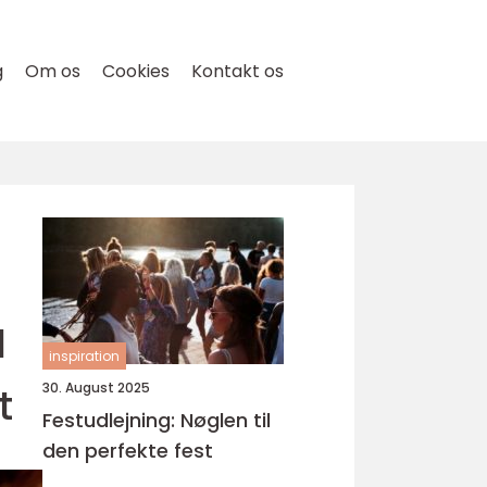
g
Om os
Cookies
Kontakt os
l
inspiration
t
30. August 2025
Festudlejning: Nøglen til
den perfekte fest