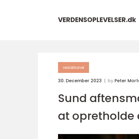
VERDENSOPLEVELSER.
dk
redaktionel
30. December 2023
by
Peter Mor
Sund aftensmad
at opretholde