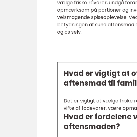
vælge friske råvarer, undgå fora
opmærksom på portioner og invol
velsmagende spiseoplevelse. Ved 
betydningen af sund aftensmad og
og os selv.
Hvad er vigtigt at 
aftensmad til fami
Det er vigtigt at vælge friske
vifte af fødevarer, være opmæ
Hvad er fordelene ve
aftensmaden?