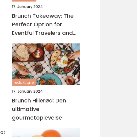
17. January 2024
Brunch Takeaway: The
Perfect Option for
Eventful Travelers and
Backpackers
redaktionel
17. January 2024
Brunch Hillerød: Den
ultimative
gourmetoplevelse
 at