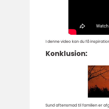
I denne video kan du få inspiratio
Konklusion:
Sund aftensmad til familien er a