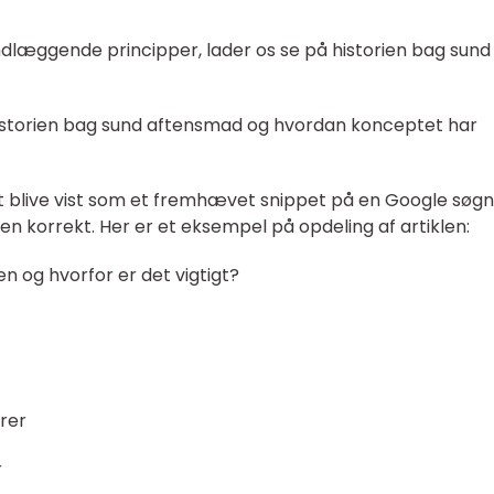
dlæggende principper, lader os se på historien bag sund
historien bag sund aftensmad og hvordan konceptet har
t blive vist som et fremhævet snippet på en Google søgn
ten korrekt. Her er et eksempel på opdeling af artiklen:
en og hvorfor er det vigtigt?
arer
r