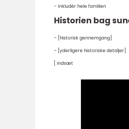
– Inkludér hele familien
Historien bag sun
– [historisk gennemgang]
– [yderligere historiske detaljer]
[ Indsæt