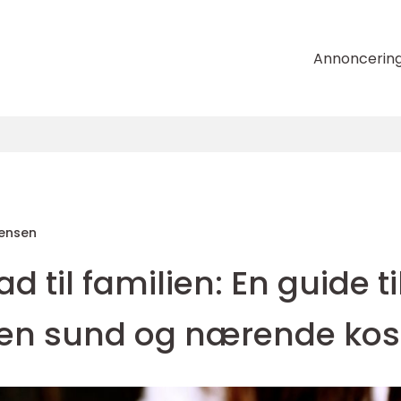
Annoncerin
tensen
 til familien: En guide ti
 en sund og nærende kos