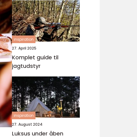
inspiration
27. April 2025
Komplet guide til
jagtudstyr
inspiration
27. August 2024
Luksus under åben