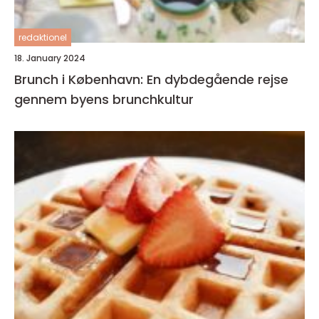
redaktionel
18. January 2024
Brunch i København: En dybdegående rejse
gennem byens brunchkultur