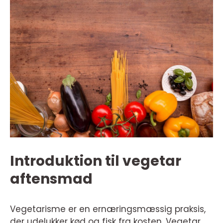
Introduktion til vegetar
aftensmad
Vegetarisme er en ernæringsmæssig praksis,
der udelukker kød og fisk fra kosten. Vegetar