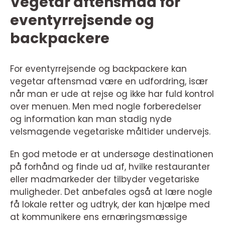
Vegetar aftensmad for
eventyrrejsende og
backpackere
For eventyrrejsende og backpackere kan
vegetar aftensmad være en udfordring, især
når man er ude at rejse og ikke har fuld kontrol
over menuen. Men med nogle forberedelser
og information kan man stadig nyde
velsmagende vegetariske måltider undervejs.
En god metode er at undersøge destinationen
på forhånd og finde ud af, hvilke restauranter
eller madmarkeder der tilbyder vegetariske
muligheder. Det anbefales også at lære nogle
få lokale retter og udtryk, der kan hjælpe med
at kommunikere ens ernæringsmæssige