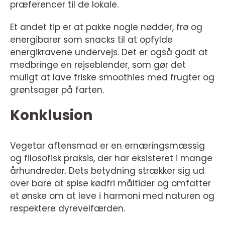
præferencer til de lokale.
Et andet tip er at pakke nogle nødder, frø og
energibarer som snacks til at opfylde
energikravene undervejs. Det er også godt at
medbringe en rejseblender, som gør det
muligt at lave friske smoothies med frugter og
grøntsager på farten.
Konklusion
Vegetar aftensmad er en ernæringsmæssig
og filosofisk praksis, der har eksisteret i mange
århundreder. Dets betydning strækker sig ud
over bare at spise kødfri måltider og omfatter
et ønske om at leve i harmoni med naturen og
respektere dyrevelfærden.