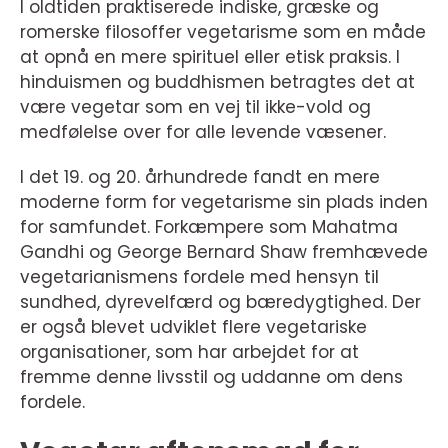
I oldtiden praktiserede indiske, græske og
romerske filosoffer vegetarisme som en måde
at opnå en mere spirituel eller etisk praksis. I
hinduismen og buddhismen betragtes det at
være vegetar som en vej til ikke-vold og
medfølelse over for alle levende væsener.
I det 19. og 20. århundrede fandt en mere
moderne form for vegetarisme sin plads inden
for samfundet. Forkæmpere som Mahatma
Gandhi og George Bernard Shaw fremhævede
vegetarianismens fordele med hensyn til
sundhed, dyrevelfærd og bæredygtighed. Der
er også blevet udviklet flere vegetariske
organisationer, som har arbejdet for at
fremme denne livsstil og uddanne om dens
fordele.