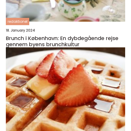
redaktionel
18. January 2024
Brunch i København: En dybdegående rejse
gennem byens brunchkultur